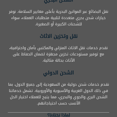
نقل البضائع عبر الموانئ البحرية بأعلى معايير السلامة. نوفر
خيارات شحن بحري متعددة لتلبية متطلبات العملاء، سواء
للشحنات الكبيرة أو الصغيرة.
نقل وتخزين الاثاث
نقدم خدمات نقل الاثاث المنزلي والمكتبي بأمان واحترافية،
مع توفير مستودعات تخزين مجهزة لضمان الحفاظ على
الأثاث بحالة مثالية.
الشحن الدولي
نقدم خدمات شحن دولية من السعودية إلى جميع الدول، بما
في ذلك الدول العربية والآسيوية والأوروبية. تشمل خدماتنا
الشحن البري والجوي والبحري، مما يتيح للعملاء اختيار الحل
الأنسب حسب احتياجاتهم.
لماذا تختارنا؟