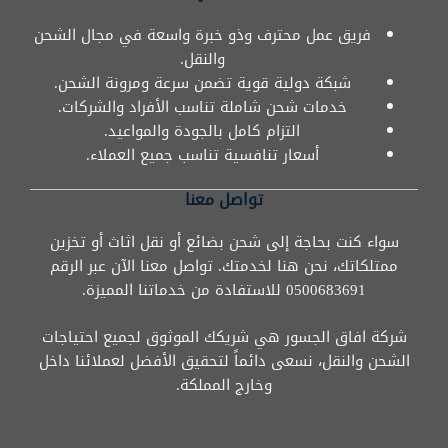
فريق عمل محترف وذو خبرة واسعة في مجال الشحن
والنقل.
شبكة دولية قوية تضمن سرعة ومرونة الشحن.
خدمات شحن شاملة تناسب الأفراد والشركات.
التزام كامل بالجودة والمواعيد.
أسعار تنافسية تناسب جميع العملاء.
تواصل معنا
سواء كنت بحاجة إلى شحن بضائع أو نقل اثاث أو تخزين
ممتلكاتك، نحن هنا لخدمتك. تواصل معنا الآن عبر الرقم
0500683691 للاستفادة من خدماتنا المميزة.
شركة افاق الجسور هي شريكك الموثوق لجميع احتياجات
الشحن والنقل، نسعى دائماً لتحقيق الأفضل لعملائنا داخل
وخارج المملكة.