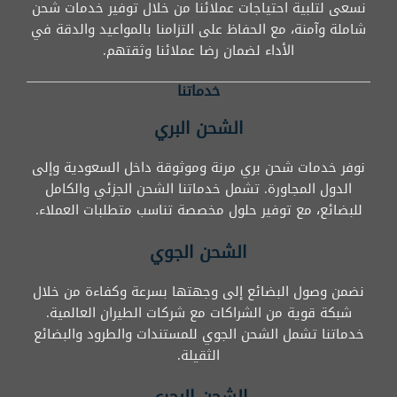
نسعى لتلبية احتياجات عملائنا من خلال توفير خدمات شحن
شاملة وآمنة، مع الحفاظ على التزامنا بالمواعيد والدقة في
الأداء لضمان رضا عملائنا وثقتهم.
خدماتنا
الشحن البري
نوفر خدمات شحن بري مرنة وموثوقة داخل السعودية وإلى
الدول المجاورة. تشمل خدماتنا الشحن الجزئي والكامل
للبضائع، مع توفير حلول مخصصة تناسب متطلبات العملاء.
الشحن الجوي
نضمن وصول البضائع إلى وجهتها بسرعة وكفاءة من خلال
شبكة قوية من الشراكات مع شركات الطيران العالمية.
خدماتنا تشمل الشحن الجوي للمستندات والطرود والبضائع
الثقيلة.
الشحن البحري