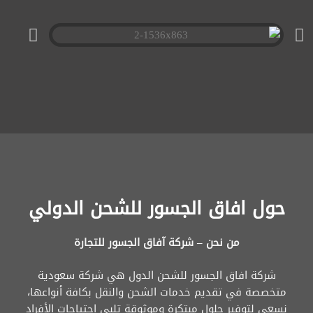
حول افاق الجسور للشحن الدولي
من نحن – شركة آفاق الجسور للتجارة
شركة افاق الجسور للشحن الدول هي شركة سعودية
متخصصة في تقديم خدمات الشحن والنقل بكافة أنواعها،
نسعى لتوفير حلول مبتكرة وموثوقة تلبي احتياجات الأفراد