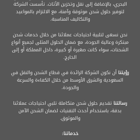
البحري، بالإضافة إلى نقل وتخزين الأثاث. تأسست الشركة
لتوفير حلول شحن موثوقة وآمنة، مع الالتزام بالمواعيد
والتكاليف المناسبة.
نحن نسعى لتلبية احتياجات عملائنا من خلال خدمات شحن
مبتكرة وعالية الجودة، مع ضمان الحلول المثلى لجميع أنواع
الشحنات، سواء كانت صغيرة أو كبيرة، داخل المملكة أو إلى
الخارج.
رؤيتنا
أن نكون الشركة الرائدة في قطاع الشحن والنقل في
السعودية والشرق الأوسط من خلال الكفاءة والسرعة
والجودة.
رسالتنا
تقديم حلول شحن متكاملة تلبي احتياجات عملائنا
بدقة، باستخدام أحدث التقنيات لضمان الشحن الآمن
والموثوق.
خدماتنا: