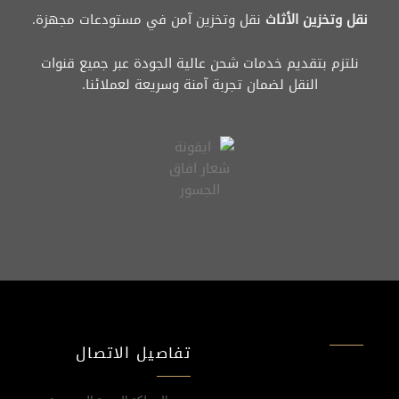
نقل وتخزين الأثاث
نقل وتخزين آمن في مستودعات مجهزة.
نلتزم بتقديم خدمات شحن عالية الجودة عبر جميع قنوات
النقل لضمان تجربة آمنة وسريعة لعملائنا.
تفاصيل الاتصال