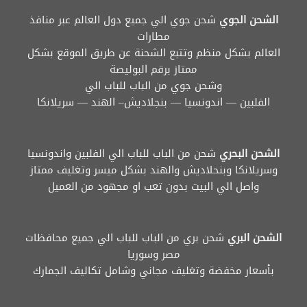
الشحن الجوي
شحن جوي الي جميع دول العالم عبر منافذ
مطارات
العالم بشكل منظم وتتبع الشحنة عن طريق الموقع بشكل
ممتاز برقم البوليصة
وشحن جوي من الباب للباب الي
الفلبين — اندونسيا — بنجلاديش– الهند — سريلانكا
الشحن البحري
شحن من الباب للباب الي الفلبين واندونسيا
وسريلانكا وبنحلاديش والهند بشكل ميسر وتغليف ممتاز
واصل الي البيت بدون تعب او مجهود من العميل
الشحن البري
شحن بري من الباب للباب الي جميع محافظات
مصر وسوريا
بأسعار مخفضة وتغليف مجاني وشامل تكاليف الجمارك