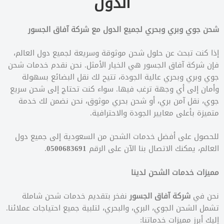
الدول
شحن جوي وبري وبحري لجميع الدول مع شركة آفاق الجسور
إذا كنت تبحث عن حلول شحن موثوقة وسريعة لجميع دول العالم،
فإن شركة آفاق الجسور هي الخيار الأمثل. نحن نقدم خدمات شحن
جوي وبري وبحري عالية الجودة، تتيح لك نقل البضائع بسهولة
وأمان إلى أي وجهة ترغب فيها. سواء كنت تحتاج إلى شحن سريع
جوي، نقل آمن بري، أو شحن بحري موثوق، نحن نضمن لك خدمة
متميزة بأعلى معايير الجودة والاحترافية.
للحصول على أفضل خدمات الشحن من السعودية إلى جميع دول
العالم، يمكنك الاتصال بنا الآن على الرقم
0500683691
.
مميزات خدمات الشحن لدينا
نحن في
شركة آفاق الجسور
نفخر بتقديم خدمات شحن شاملة
تشمل الشحن الجوي، البري، والبحري، لتلبية جميع احتياجات عملائنا.
إليك أبرز مميزات خدماتنا: