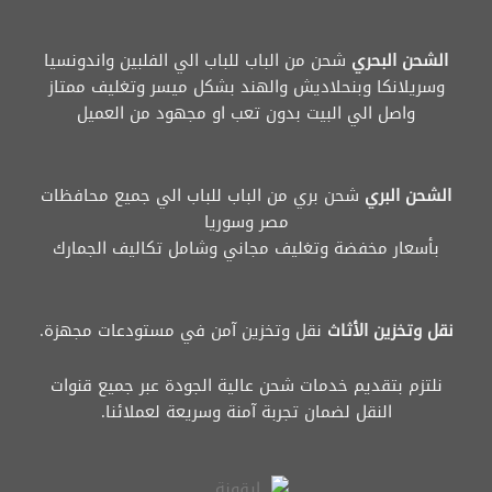
الشحن البحري
شحن من الباب للباب الي الفلبين واندونسيا
وسريلانكا وبنحلاديش والهند بشكل ميسر وتغليف ممتاز
واصل الي البيت بدون تعب او مجهود من العميل
الشحن البري
شحن بري من الباب للباب الي جميع محافظات
مصر وسوريا
بأسعار مخفضة وتغليف مجاني وشامل تكاليف الجمارك
نقل وتخزين الأثاث
نقل وتخزين آمن في مستودعات مجهزة.
نلتزم بتقديم خدمات شحن عالية الجودة عبر جميع قنوات
النقل لضمان تجربة آمنة وسريعة لعملائنا.