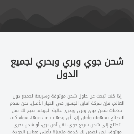
شحن جوي وبري وبحري لجميع
الدول
إذا كنت تبحث عن حلول شحن موثوقة وسريعة لجميع دول
العالم، فإن شركة آفاق الجسور هي الخيار الأمثل. نحن نقدم
خدمات شحن جوي وبري وبحري عالية الجودة، تتيح لك نقل
البضائع بسهولة وأمان إلى أي وجهة ترغب فيها. سواء كنت
تحتاج إلى شحن سريع جوي، نقل آمن بري، أو شحن بحري
موثوق، نحن نضمن لك خدمة متميزة بأعلى معايير الجودة