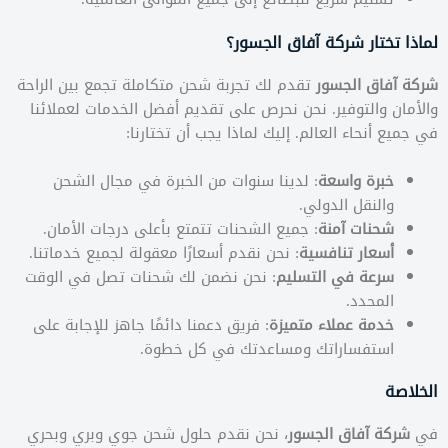
لماذا تختار شركة آفاق الجسور؟
شركة آفاق الجسور
تقدم لك تجربة شحن متكاملة تجمع بين الراحة
والأمان والتوفير. نحن نحرص على تقديم أفضل الخدمات لعملائنا
في جميع أنحاء العالم. إليك لماذا يجب أن تختارنا:
خبرة واسعة
: لدينا سنوات من الخبرة في مجال الشحن
والنقل الدولي.
شحنات آمنة
: جميع الشحنات تتمتع بأعلى درجات الأمان.
أسعار تنافسية
: نحن نقدم أسعارًا معقولة لجميع خدماتنا.
سرعة في التسليم
: نحن نضمن لك شحنات تصل في الوقت
المحدد.
خدمة عملاء متميزة
: فريق دعمنا دائمًا جاهز للإجابة على
استفساراتك ومساعدتك في كل خطوة.
الخلاصة
في
شركة آفاق الجسور
، نحن نقدم حلول شحن جوي وبري وبحري