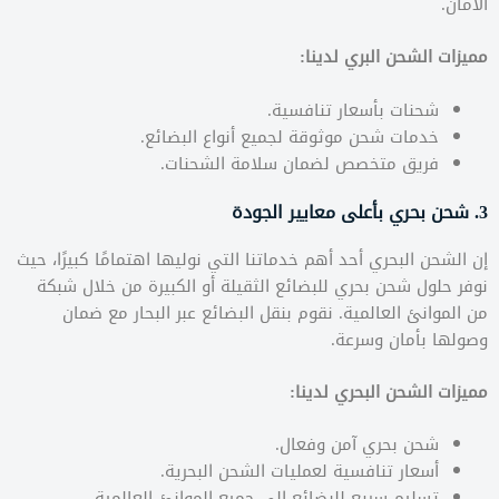
الأمان.
مميزات الشحن البري لدينا:
شحنات بأسعار تنافسية.
خدمات شحن موثوقة لجميع أنواع البضائع.
فريق متخصص لضمان سلامة الشحنات.
3. شحن بحري بأعلى معايير الجودة
إن الشحن البحري أحد أهم خدماتنا التي نوليها اهتمامًا كبيرًا، حيث
نوفر حلول شحن بحري للبضائع الثقيلة أو الكبيرة من خلال شبكة
من الموانئ العالمية. نقوم بنقل البضائع عبر البحار مع ضمان
وصولها بأمان وسرعة.
مميزات الشحن البحري لدينا:
شحن بحري آمن وفعال.
أسعار تنافسية لعمليات الشحن البحرية.
تسليم سريع للبضائع إلى جميع الموانئ العالمية.