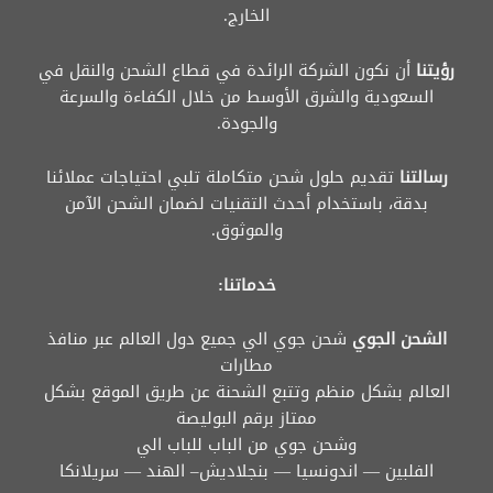
الخارج.
رؤيتنا
أن نكون الشركة الرائدة في قطاع الشحن والنقل في
السعودية والشرق الأوسط من خلال الكفاءة والسرعة
والجودة.
رسالتنا
تقديم حلول شحن متكاملة تلبي احتياجات عملائنا
بدقة، باستخدام أحدث التقنيات لضمان الشحن الآمن
والموثوق.
خدماتنا:
الشحن الجوي
شحن جوي الي جميع دول العالم عبر منافذ
مطارات
العالم بشكل منظم وتتبع الشحنة عن طريق الموقع بشكل
ممتاز برقم البوليصة
وشحن جوي من الباب للباب الي
الفلبين — اندونسيا — بنجلاديش– الهند — سريلانكا