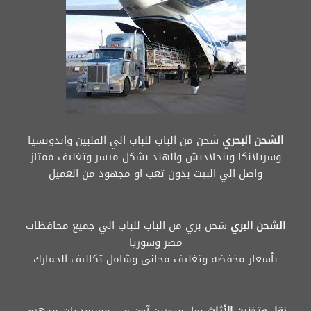
الشحن البحري
شحن من الباب للباب الي الفلبين واندونسيا
وسريلانكا وبنحلاديش والهند بشكل ميسر وتغليف ممتاز
واصل الي البيت بدون تعب او مجهود من العميل
الشحن البري
شحن بري من الباب للباب الي جميع محافظات
مصر وسوريا
بأسعار مخفضة وتغليف مجاني وشامل تكاليف الجمارك
نقل وتخزين الأثاث
نقل وتخزين آمن في مستودعات مجهزة.