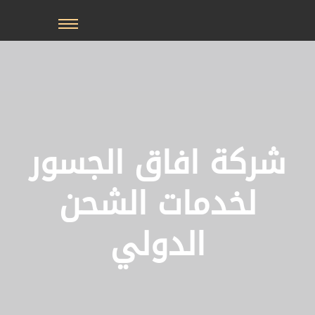
خطي
لى
لمحتوى
شركة افاق الجسور
لخدمات الشحن
الدولي