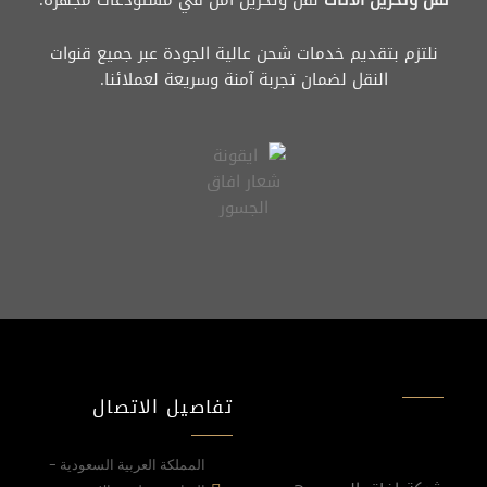
نلتزم بتقديم خدمات شحن عالية الجودة عبر جميع قنوات
النقل لضمان تجربة آمنة وسريعة لعملائنا.
تفاصيل الاتصال
المملكة العربية السعودية -