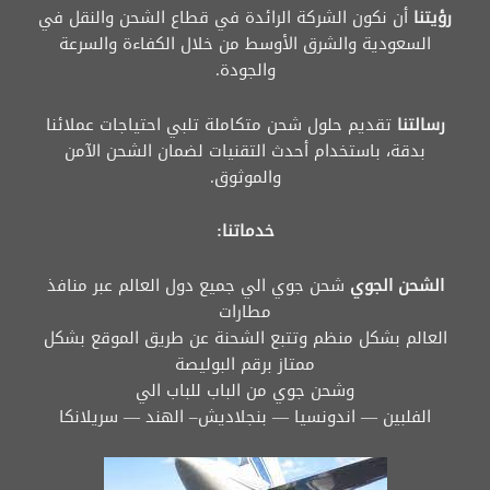
رؤيتنا
أن نكون الشركة الرائدة في قطاع الشحن والنقل في
السعودية والشرق الأوسط من خلال الكفاءة والسرعة
والجودة.
رسالتنا
تقديم حلول شحن متكاملة تلبي احتياجات عملائنا
بدقة، باستخدام أحدث التقنيات لضمان الشحن الآمن
والموثوق.
خدماتنا:
الشحن الجوي
شحن جوي الي جميع دول العالم عبر منافذ
مطارات
العالم بشكل منظم وتتبع الشحنة عن طريق الموقع بشكل
ممتاز برقم البوليصة
وشحن جوي من الباب للباب الي
الفلبين — اندونسيا — بنجلاديش– الهند — سريلانكا