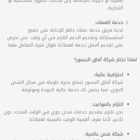
صغيرة أو كبيرة، بالإضافة إلى شحنات الطرود الشخصية أو
التجارية.
خدمة العملاء:
لدينا فريق خدمة عملاء جاهز للإجابة على جميع
استفساراتك وتقديم الدعم اللازم في أي وقت. نحن نحرص
على تقديم أفضل خدمة لعملائنا طوال فترة التعامل معنا.
لماذا تختار شركة آفاق الجسور؟
احترافية عالية:
شركة آفاق الجسور تتمتع بخبرة طويلة في مجال الشحن
الجوي، مما يضمن لك خدمة عالية الجودة وموثوقة.
التزام بالمواعيد:
نحن نلتزم بتقديم خدمات شحن جوي في الوقت المحدد دون
تأخير، لأننا نعرف أهمية الوقت بالنسبة لعملائنا.
شبكة شحن عالمية: