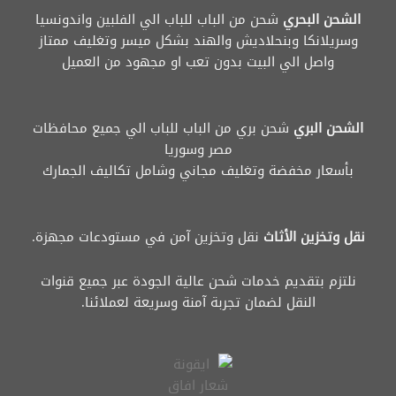
الشحن البحري
شحن من الباب للباب الي الفلبين واندونسيا
وسريلانكا وبنحلاديش والهند بشكل ميسر وتغليف ممتاز
واصل الي البيت بدون تعب او مجهود من العميل
الشحن البري
شحن بري من الباب للباب الي جميع محافظات
مصر وسوريا
بأسعار مخفضة وتغليف مجاني وشامل تكاليف الجمارك
نقل وتخزين الأثاث
نقل وتخزين آمن في مستودعات مجهزة.
نلتزم بتقديم خدمات شحن عالية الجودة عبر جميع قنوات
النقل لضمان تجربة آمنة وسريعة لعملائنا.