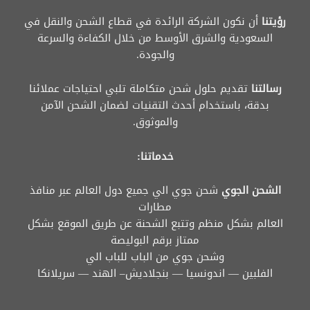
رؤيتنا
أن نكون الشركة الرائدة في قطاع الشحن والنقل في
السعودية والشرق الأوسط من خلال الكفاءة والسرعة
والجودة.
رسالتنا
تقديم حلول شحن متكاملة تلبي احتياجات عملائنا
بدقة، باستخدام أحدث التقنيات لضمان الشحن الآمن
والموثوق.
خدماتنا:
الشحن الجوي
شحن جوي الي جميع دول العالم عبر منافذ
مطارات
العالم بشكل منظم وتتبع الشحنة عن طريق الموقع بشكل
ممتاز برقم البوليصة
وشحن جوي من الباب للباب الي
الفلبين — اندونسيا — بنجلاديش– الهند — سريلانكا