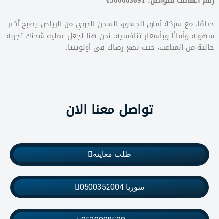
رقم الهاتف للتواصل: 0500683691
ختامًا، مع شركة آفاق الجسور، الشحن الجوي من الرياض يصبح أكثر
سهولة وأمانًا وبأسعار تنافسية. نحن هنا لجعل عملية شحنك تجربة
خالية من المتاعب، حيث نضع رضاك في أولويتنا.
تواصل معنا الان
طلب معاينة
سوريا 0500352004