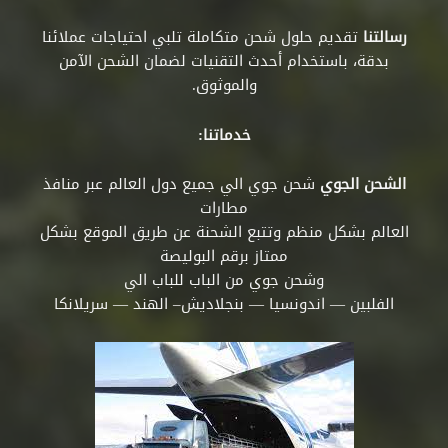
رسالتنا
تقديم حلول شحن متكاملة تلبي احتياجات عملائنا
بدقة، باستخدام أحدث التقنيات لضمان الشحن الآمن
والموثوق.
خدماتنا:
الشحن الجوي
شحن جوي الي جميع دول العالم عبر منافذ
مطارات
العالم بشكل منظم وتتبع الشحنة عن طريق الموقع بشكل
ممتاز برقم البوليصة
وشحن جوي من الباب للباب الي
الفلبين — اندونسيا — بنجلاديش– الهند — سريلانكا