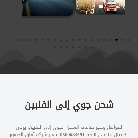
شحن جوي إلى الفلبين
للتواصل وحجز خدمات الشحن الجوي إلى الفلبين، يرجى
الاتصال بنا على الرقم
0500683691
. توفر شركة
آفاق الجسور