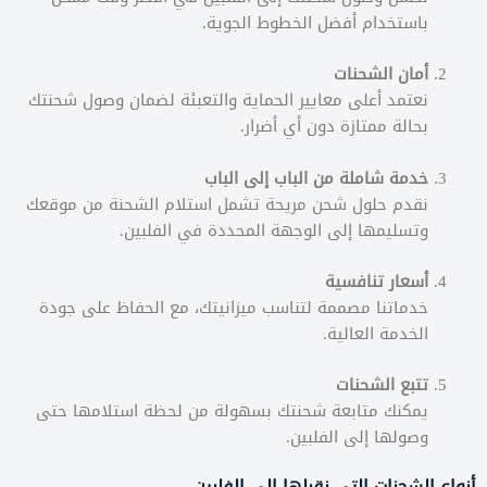
باستخدام أفضل الخطوط الجوية.
أمان الشحنات
نعتمد أعلى معايير الحماية والتعبئة لضمان وصول شحنتك
بحالة ممتازة دون أي أضرار.
خدمة شاملة من الباب إلى الباب
نقدم حلول شحن مريحة تشمل استلام الشحنة من موقعك
وتسليمها إلى الوجهة المحددة في الفلبين.
أسعار تنافسية
خدماتنا مصممة لتناسب ميزانيتك، مع الحفاظ على جودة
الخدمة العالية.
تتبع الشحنات
يمكنك متابعة شحنتك بسهولة من لحظة استلامها حتى
وصولها إلى الفلبين.
أنواع الشحنات التي نقبلها إلى الفلبين