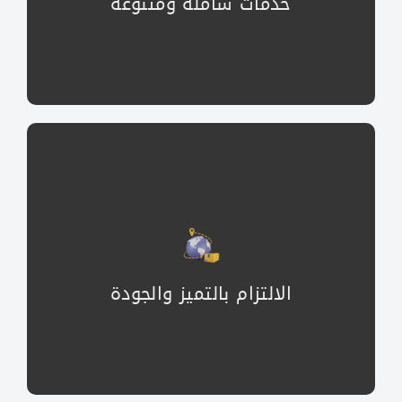
خدمات شاملة ومتنوعة
نلتزم بالتميز والجودة في جميع خدمات الشحن
خدمات شحن تجمع بين الجودة والتميز لتلبية توقعاتك
التميز والجودة أساس عملنا لتوفير أفضل حلول الشحن
الالتزام بالتميز والجودة