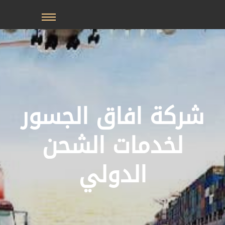
خطي
لى
لمحتوى
شركة افاق الجسور
لخدمات الشحن
الدولي