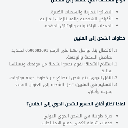
البضائع التجارية والشحنات الكبيرة.
الأغراض الشخصية والمستلزمات المنزلية.
المعدات الإلكترونية والوثائق المهمة.
خطوات الشحن إلى الفلبين
الاتصال بنا
: تواصل معنا على الرقم
0500683691
لتحديد
تفاصيل الشحنة والوجهة.
استلام الشحنة
: نقوم بجمع الشحنة من موقعك وتعبئتها
بعناية.
النقل الجوي
: يتم شحن البضائع عبر خطوط جوية موثوقة.
التسليم في الفلبين
: تصل الشحنة إلى العنوان المحدد
بسرعة وأمان.
لماذا تختار آفاق الجسور للشحن الجوي إلى الفلبين؟
خبرة طويلة في الشحن الجوي الدولي.
خدمات شاملة تغطي جميع الاحتياجات.