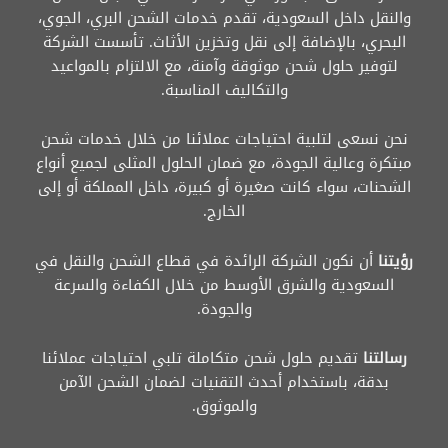
والنقل داخل السعودية، تقدم خدمات الشحن البري، الجوي،
البحري، بالإضافة إلى نقل وتخزين الأثاث. تأسست الشركة
لتوفير حلول شحن موثوقة وآمنة، مع الالتزام بالمواعيد
والتكاليف المناسبة.
نحن نسعى لتلبية احتياجات عملائنا من خلال خدمات شحن
مبتكرة وعالية الجودة، مع ضمان الحلول المثلى لجميع أنواع
الشحنات، سواء كانت صغيرة أو كبيرة، داخل المملكة أو إلى
الخارج.
رؤيتنا
أن نكون الشركة الرائدة في قطاع الشحن والنقل في
السعودية والشرق الأوسط من خلال الكفاءة والسرعة
والجودة.
رسالتنا
تقديم حلول شحن متكاملة تلبي احتياجات عملائنا
بدقة، باستخدام أحدث التقنيات لضمان الشحن الآمن
والموثوق.