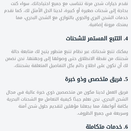
نقدم خيارات شحن مرنة تتناسب مع جميع احتياجاتك. سواء كنت
بحاجة إلى شحنات صغيرة أو كبيرة، لدينا الحل الأمثل لك. كما نقدم
خدمات الشحن البري والجوي بالتوازي مع الشحن البحري، مما
يمنحك مرونة إضافية.
4. التتبع المستمر للشحنات
يمكنك تتبع شحناتك عبر نظام تتبع متطور يتيح لك متابعة حالة
شحنتك من نقطة الانطلاق حتى وصولها إلى وجهتها. نحن نضمن
لك أن تكون على اطلاع دائم بكل التفاصيل المتعلقة بشحنتك.
5. فريق متخصص وذو خبرة
فريق العمل لدينا مكون من متخصصين ذوي خبرة عالية في مجال
الشحن البحري. نحن نعلم جيدًا كيفية التعامل مع الشحنات البحرية
بكافة أنواعها، مما يجعلنا مؤهلين لتقديم حلول شحن آمنة
وسريعة في جميع الظروف.
6. خدمات متكاملة