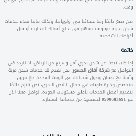
وقت.
نحن نضع دائمًا رضا عملائنا في أولوياتنا، ولذلك فإننا نقدم خدمات
شحن بحرية موثوقة تسهم في نجاح أعمالك التجارية أو نقل
أغراضك الشخصية.
خاتمة
إذا كنت تبحث عن شحن بحري آمن وسريع من الرياض، لا تتردد في
التواصل مع
شركة آفاق الجسور
. نحن نقدم لك خدمات شحن مرنة
وآمنة مع ضمان وصول شحناتك في الوقت المحدد. مع فريق
متخصص وخبرة طويلة في مجال الشحن البحري، نحن نلتزم دائمًا
بتقديم أفضل الخدمات بأعلى مستويات الجودة. تواصل معنا الآن
عبر
0500683691
لتستفيد من خدماتنا الممتازة.