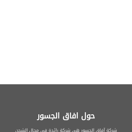
حول افاق الجسور
شركة آفاق الجسور هي شركة رائدة في مجال الشحن