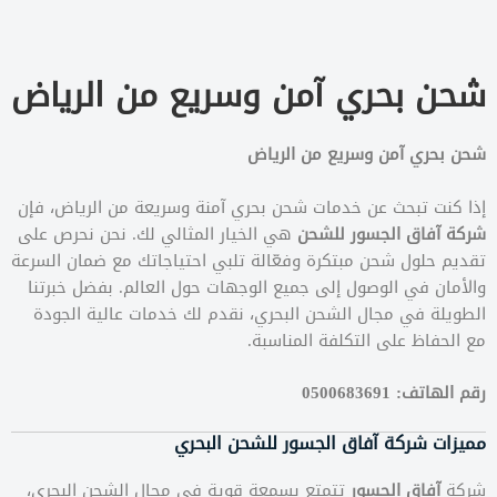
شحن بحري آمن وسريع من الرياض
شحن بحري آمن وسريع من الرياض
إذا كنت تبحث عن خدمات شحن بحري آمنة وسريعة من الرياض، فإن
شركة آفاق الجسور للشحن
هي الخيار المثالي لك. نحن نحرص على
تقديم حلول شحن مبتكرة وفعّالة تلبي احتياجاتك مع ضمان السرعة
والأمان في الوصول إلى جميع الوجهات حول العالم. بفضل خبرتنا
الطويلة في مجال الشحن البحري، نقدم لك خدمات عالية الجودة
مع الحفاظ على التكلفة المناسبة.
رقم الهاتف: 0500683691
مميزات شركة آفاق الجسور للشحن البحري
شركة
آفاق الجسور
تتمتع بسمعة قوية في مجال الشحن البحري،