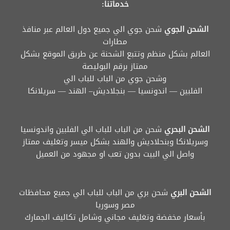
خدماتنا:
الشحن الجوي
شحن جوي الي جميع دول العالم عبر منافذ
مطارات
العالم بشكل منظم وتتبع الشحنة عن طريق الموقع بشكل
ممتاز برقم البوليصة
وشحن جوي من الباب للباب الي
الفلبين — اندونسيا — بنجلاديش– الهند — سريلانكا
الشحن البحري
شحن من الباب للباب الي الفلبين واندونسيا
وسريلانكا وبنحلاديش والهند بشكل ميسر وتغليف ممتاز
واصل الي البيت بدون تعب او مجهود من العميل
الشحن البري
شحن بري من الباب للباب الي جميع محافظات
مصر وسوريا
بأسعار مخفضة وتغليف مجاني وشامل تكاليف الجمارك